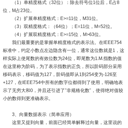
（1）单精度格式（32位）：除去符号位1位后，E占8
位，M占23位。
（2）扩展单精度格式：E>=11位，M31位。
（3）双精度格式：（64位）；E=11位，M=52位。
（4）扩展双精度格式：E>=15位，M>63位。
我们最重要的是掌握单精度格式的表示法。在IEEE754
标准中，约定小数点左边隐含有一位，通常这位数就是1，这
样实际上使尾数的有效位数为24位，即尾数为1.M.指数的值
在这里称为阶码，为了表示指数的正负，所以阶码部分采用
移码表示，移码值为127，阶码值即从1到254变为-126至
+127，在IEEE754中所有的数字位都得到了使用，明确地表
示了无穷大和0，并且还引进了"非规格化数"，使得绝对值较
小的数得到更准确表示。
3、向量数据表示（简单应用）
这里又提到向量，前面已经简单解释过向量，这里说的