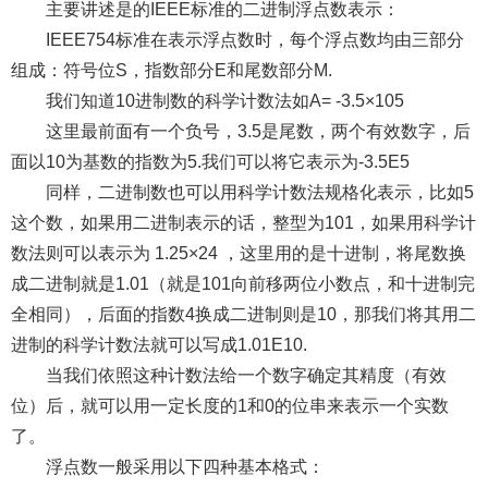
主要讲述是的IEEE标准的二进制浮点数表示：
IEEE754标准在表示浮点数时，每个浮点数均由三部分
组成：符号位S，指数部分E和尾数部分M.
我们知道10进制数的科学计数法如A= -3.5×105
这里最前面有一个负号，3.5是尾数，两个有效数字，后
面以10为基数的指数为5.我们可以将它表示为-3.5E5
同样，二进制数也可以用科学计数法规格化表示，比如5
这个数，如果用二进制表示的话，整型为101，如果用科学计
数法则可以表示为 1.25×24 ，这里用的是十进制，将尾数换
成二进制就是1.01（就是101向前移两位小数点，和十进制完
全相同），后面的指数4换成二进制则是10，那我们将其用二
进制的科学计数法就可以写成1.01E10.
当我们依照这种计数法给一个数字确定其精度（有效
位）后，就可以用一定长度的1和0的位串来表示一个实数
了。
浮点数一般采用以下四种基本格式：