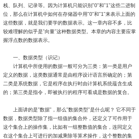
栈、队列、记录等。因为计算机只能识别"0"和"1"这些二进制
位，那么在计算机中如何在存储器中用"0"和"1"来表示上面的
这些数据，就是我们要学的数据表示。这一章内容不多，比
较难理解的似乎是"向量"这种数据类型。本章的内容主要应掌
握浮点数的数据表示。
一、数据类型（识记）
计算机中所使用的数据一般可分为三类：第一类是用户
定义的数据，这类数据通常是由程序设计语言所确定的；第
二类是系统数据，它是程序在执行时由计算机系统蕴含生成
的；第三类是指令，即被执行的程序可看成是数据的复合。
上面讲的是"数据"，那么"数据类型"是什么呢？ 它不同于
数据，数据类型除了指一组值的集合外，还定义了可作用于
这个集合上的操作集，比如有一组整数值的集合，连同定义
在这个集合上可进行的加减乘除等算术操作，这个整数的集