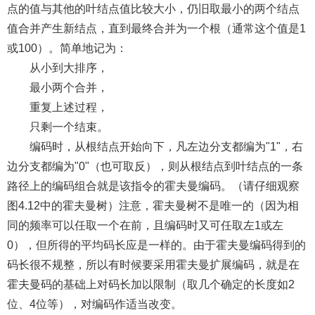
点的值与其他的叶结点值比较大小，仍旧取最小的两个结点
值合并产生新结点，直到最终合并为一个根（通常这个值是1
或100）。简单地记为：
从小到大排序，
最小两个合并，
重复上述过程，
只剩一个结束。
编码时，从根结点开始向下，凡左边分支都编为"1"，右
边分支都编为"0"（也可取反），则从根结点到叶结点的一条
路径上的编码组合就是该指令的霍夫曼编码。（请仔细观察
图4.12中的霍夫曼树）注意，霍夫曼树不是唯一的（因为相
同的频率可以任取一个在前，且编码时又可任取左1或左
0），但所得的平均码长应是一样的。由于霍夫曼编码得到的
码长很不规整，所以有时候要采用霍夫曼扩展编码，就是在
霍夫曼码的基础上对码长加以限制（取几个确定的长度如2
位、4位等），对编码作适当改变。