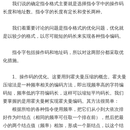
我们说的确定指令格式主要就是选择指令字中的操作码
长度和地址数。指令字的长度有定长和变长两种。
我们着重要讨论的问题是指令格式的优化问题，优化就
是以较少的格式，以尽可能短的码长来实现各种指令编码。
指令字包括操作码和地址码，所以对这两部分都采取优
化措施。
1、操作码的优化。这要用到霍夫曼压缩的概念。霍夫曼
压缩法是一种频率相关的编码方法，即出现频率高的字符编
码短，频率低的字符编码长，这样可以缩短平均码长。我们
要掌握的是用霍夫曼树实现霍夫曼编码。其方法很简单：
根据所给的各种指令使用频率，把它们从小到大依次排
好作为叶结点（相同的频率可任取一个排在前），然后把最
小的两个结点值（频率）相加，形成一个新结点，以这个结