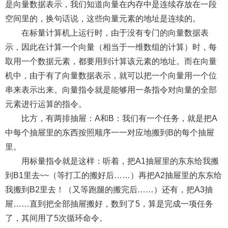
是向量数据表示，我们知道向量在内存中是连续存放在一段
空间里的，换句话说，这些向量元素的地址是连续的。
在标量计算机上运行时，由于没有专门的向量数据表
示，因此在计算一个向量（相当于一维数组的计算）时，每
取用一个数据元素，都要用到计算该元素的地址。而在向量
机中，由于有了向量数据表示，就可以把一个向量用一个位
串来表示出来。向量指令就是能够用一条指令对向量的全部
元素进行运算的指令。
比方，有两排抽屉：A和B：我们有一个任务，就是把A
中每个抽屉里的东西按照顺序一一对应地搬到B的每个抽屉
里。
用标量指令就是这样：听着，把A1抽屉里的东东给我搬
到B1里去~~（等打工的搬好后……）再把A2抽屉里的东东给
我搬到B2里去！（又等跑腿的搬完后……）还有，把A3抽
屉……直到把全部抽屉搬好，数到了5，算是完成一项任务
了，其间用了5次循环命令。