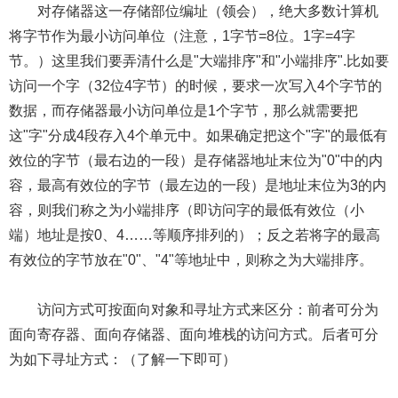
对存储器这一存储部位编址（领会），绝大多数计算机
将字节作为最小访问单位（注意，1字节=8位。1字=4字
节。）这里我们要弄清什么是"大端排序"和"小端排序".比如要
访问一个字（32位4字节）的时候，要求一次写入4个字节的
数据，而存储器最小访问单位是1个字节，那么就需要把
这"字"分成4段存入4个单元中。如果确定把这个"字"的最低有
效位的字节（最右边的一段）是存储器地址末位为"0"中的内
容，最高有效位的字节（最左边的一段）是地址末位为3的内
容，则我们称之为小端排序（即访问字的最低有效位（小
端）地址是按0、4……等顺序排列的）；反之若将字的最高
有效位的字节放在"0"、"4"等地址中，则称之为大端排序。
访问方式可按面向对象和寻址方式来区分：前者可分为
面向寄存器、面向存储器、面向堆栈的访问方式。后者可分
为如下寻址方式：（了解一下即可）