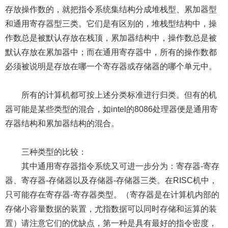
存放操作数的，就把指令系统集结构分成堆栈型、累加器型
和通用寄存器型三类。它们是有区别的，堆栈型结构中，操
作数总是被默认存放在栈顶，累加器结构中，操作数总是被
默认存放在累加器中；而在通用寄存器中，所有的操作数都
必须被说明是存放在哪一个寄存器或存储器的哪个单元中。
所有的计算机都可按上述分类标准进行归类。但有的机
器可能是某些类型的混合，如intel的8086处理器便是通用寄
存器结构和累加器结构的混合。
三种类型的比较：
其中通用寄存器指令系统又可进一步分为：寄存器-寄存
器、寄存器-存储器以及存储器-存储器三类。在RISC机中，
只可能存在寄存器-寄存器类型。（寄存器是在计算机内部的
存储小容量数据的装置，尤指数据可以同时存储和运算的装
置）请注意它们的优缺点，第一种是具有最好的指令密度，