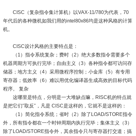
CISC（复杂指令集计算机）以VAX-11/780为代表，70
年代后的各种微机如我们用的intel80x86均是这种风格的计算
机。
CISC设计风格的主要特点是：
（1）指令系统复杂；费时（2）绝大多数指令需要多个
机器周期方可执行完毕；自由主义（3）各种指令都可访问存
储器；地方主义（4）采用微程序控制；小金库（5）有专用
寄存器；低效率（6）难以用优化编译器生成高效的目标代码
程序。 复杂
这哪里是特点，分明是一大堆缺点嘛，RISC机的特点就
是把它们"取反"，凡是 CISC是这样的，它就不是这样的：
（1）简化指令系统；省时（2）除了LOAD/STORE指令
外，所有指令都在一个时钟周期内执行完毕；集体主义（3）
除了LOAD/STORE指令外，其余指令只与寄存器打交道；搞