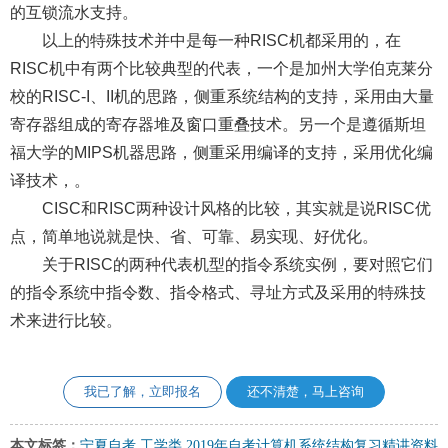
的互锁流水支持。
以上的特殊技术并中是每一种RISC机都采用的，在
RISC机中有两个比较典型的代表，一个是加州大学伯克莱分
校的RISC-I、II机的思路，侧重系统结构的支持，采用由大量
寄存器组成的寄存器堆及窗口重叠技术。另一个是遵循斯坦
福大学的MIPS机器思路，侧重采用编译的支持，采用优化编
译技术，。
CISC和RISC两种设计风格的比较，其实就是说RISC优
点，简单地说就是快、省、可靠、易实现、好优化。
关于RISC的两种代表机型的指令系统实例，要对照它们
的指令系统中指令数、指令格式、寻址方式及采用的特殊技
术来进行比较。
我已了解，立即报名
还不清楚，马上咨询
本文标签：
宁夏自考
工学类
2019年自考计算机系统结构复习精讲资料