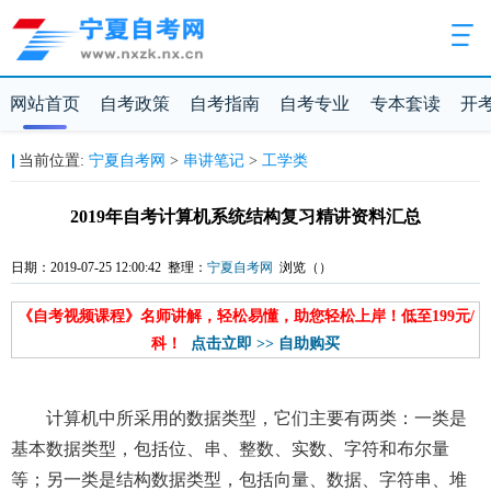
网站首页
自考政策
自考指南
自考专业
专本套读
开
当前位置:
宁夏自考网
>
串讲笔记
>
工学类
2019年自考计算机系统结构复习精讲资料汇总
日期：2019-07-25 12:00:42 整理：
宁夏自考网
浏览（
）
《自考视频课程》名师讲解，轻松易懂，助您轻松上岸！低至199元/
科！
点击立即 >> 自助购买
计算机中所采用的数据类型，它们主要有两类：一类是
基本数据类型，包括位、串、整数、实数、字符和布尔量
等；另一类是结构数据类型，包括向量、数据、字符串、堆