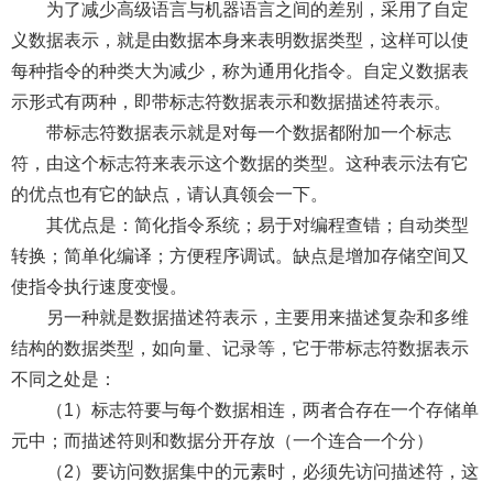
为了减少高级语言与机器语言之间的差别，采用了自定
义数据表示，就是由数据本身来表明数据类型，这样可以使
每种指令的种类大为减少，称为通用化指令。自定义数据表
示形式有两种，即带标志符数据表示和数据描述符表示。
带标志符数据表示就是对每一个数据都附加一个标志
符，由这个标志符来表示这个数据的类型。这种表示法有它
的优点也有它的缺点，请认真领会一下。
其优点是：简化指令系统；易于对编程查错；自动类型
转换；简单化编译；方便程序调试。缺点是增加存储空间又
使指令执行速度变慢。
另一种就是数据描述符表示，主要用来描述复杂和多维
结构的数据类型，如向量、记录等，它于带标志符数据表示
不同之处是：
（1）标志符要与每个数据相连，两者合存在一个存储单
元中；而描述符则和数据分开存放（一个连合一个分）
（2）要访问数据集中的元素时，必须先访问描述符，这