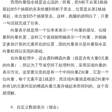
而用向量指令就是这么说的：听着，把A柜子从第1格抽
屉起的5个抽屉的东东给搬到B柜子里去，位置是从第1格抽
屉起，依次放到5个抽屉里去。这样，跑腿的就明白了，只要
一句话就完成了任务。
向量表示就是用一个位串来表示一个向量的基址、位移
量和向量长度，这样三个值就能明确表示一个向量，并能确
定参加计算的元素所在的位置，因此向量表示是向量指令及
向量机得以实现的基础。
在向量处理中，还会遇到稀疏向量（就是含有大量0元素
的向量），所以为了节省空间了处理时间，采用压缩向量的
表示方法。这里要注意的是有一个中间向量Z向量，它是一个
位向量，每个元素不是1就是0，而压缩向量就是根据Z向量中
的有1的元素对应的稀疏向量元素存储起来而得到的。这个容
易理解。
4、自定义数据表示（领会）