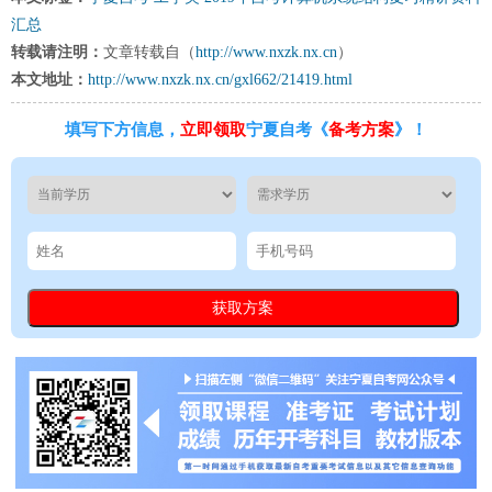
汇总
转载请注明：
文章转载自（
http://www.nxzk.nx.cn
）
本文地址：
http://www.nxzk.nx.cn/gxl662/21419.html
填写下方信息，
立即领取
宁夏自考《
备考方案
》！