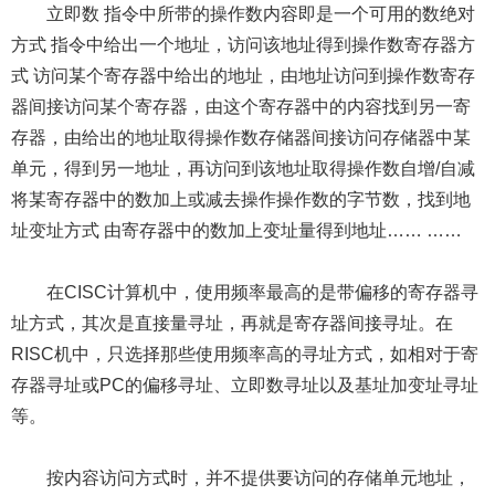
立即数 指令中所带的操作数内容即是一个可用的数绝对
方式 指令中给出一个地址，访问该地址得到操作数寄存器方
式 访问某个寄存器中给出的地址，由地址访问到操作数寄存
器间接访问某个寄存器，由这个寄存器中的内容找到另一寄
存器，由给出的地址取得操作数存储器间接访问存储器中某
单元，得到另一地址，再访问到该地址取得操作数自增/自减
将某寄存器中的数加上或减去操作操作数的字节数，找到地
址变址方式 由寄存器中的数加上变址量得到地址…… ……
在CISC计算机中，使用频率最高的是带偏移的寄存器寻
址方式，其次是直接量寻址，再就是寄存器间接寻址。在
RISC机中，只选择那些使用频率高的寻址方式，如相对于寄
存器寻址或PC的偏移寻址、立即数寻址以及基址加变址寻址
等。
按内容访问方式时，并不提供要访问的存储单元地址，