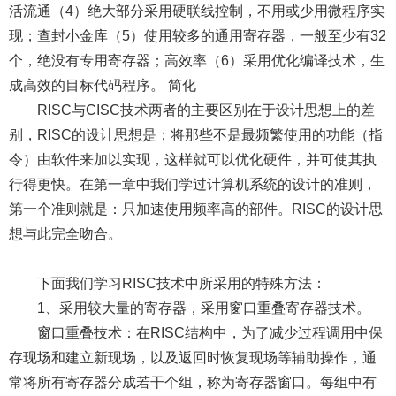
活流通（4）绝大部分采用硬联线控制，不用或少用微程序实
现；查封小金库（5）使用较多的通用寄存器，一般至少有32
个，绝没有专用寄存器；高效率（6）采用优化编译技术，生
成高效的目标代码程序。 简化
RISC与CISC技术两者的主要区别在于设计思想上的差
别，RISC的设计思想是；将那些不是最频繁使用的功能（指
令）由软件来加以实现，这样就可以优化硬件，并可使其执
行得更快。在第一章中我们学过计算机系统的设计的准则，
第一个准则就是：只加速使用频率高的部件。RISC的设计思
想与此完全吻合。
下面我们学习RISC技术中所采用的特殊方法：
1、采用较大量的寄存器，采用窗口重叠寄存器技术。
窗口重叠技术：在RISC结构中，为了减少过程调用中保
存现场和建立新现场，以及返回时恢复现场等辅助操作，通
常将所有寄存器分成若干个组，称为寄存器窗口。每组中有