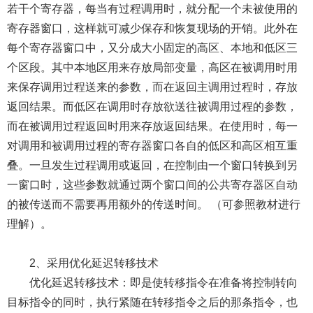
若干个寄存器，每当有过程调用时，就分配一个未被使用的
寄存器窗口，这样就可减少保存和恢复现场的开销。此外在
每个寄存器窗口中，又分成大小固定的高区、本地和低区三
个区段。其中本地区用来存放局部变量，高区在被调用时用
来保存调用过程送来的参数，而在返回主调用过程时，存放
返回结果。而低区在调用时存放欲送往被调用过程的参数，
而在被调用过程返回时用来存放返回结果。在使用时，每一
对调用和被调用过程的寄存器窗口各自的低区和高区相互重
叠。一旦发生过程调用或返回，在控制由一个窗口转换到另
一窗口时，这些参数就通过两个窗口间的公共寄存器区自动
的被传送而不需要再用额外的传送时间。 （可参照教材进行
理解）。
2、采用优化延迟转移技术
优化延迟转移技术：即是使转移指令在准备将控制转向
目标指令的同时，执行紧随在转移指令之后的那条指令，也