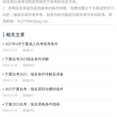
试信息以省考试院及院校官方发布的信息为准。
2、本网信息来源为其他媒体的稿件转载，免费转载出于非商业性学习
目的，版权归原作者所有，如有内容与版权问题等请与本站联系。联
系邮箱：812379481@qq.com。
相关文章
▪ 2025年4月宁夏成人自考报考条件
2024-12-17
|
阅读(5)
▪ 宁夏自考2025报名条件详解
2024-11-19
|
阅读(82)
▪ 宁夏自考2025：报名条件详解及准备
2024-11-19
|
阅读(59)
▪ 2025宁夏自考：报名需符合哪些条件
2024-11-19
|
阅读(97)
▪ 宁夏2025自考：报名资格条件指南
2024-11-19
|
阅读(96)