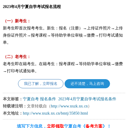
2023年4月宁夏自学考试报名流程
（一）新考生：
新考生即首次报考考生。新生：报名（注册）→上传证件照片→上传
身份证件照片→报考课程→等待助学单位审核→缴费→打印考试通知
单。
（二）老考生：
老考生即在籍考生。在籍考生：报考课程→等待助学单位审核→缴费
→打印考试通知单。
我已了解，立即报名
还不清楚，马上咨询
本文标签：
宁夏自考
报名条件
2023年4月宁夏自学考试报名条件
转载请注明：
文章转载自（
http://www.nxzk.nx.cn
）
本文地址：
http://www.nxzk.nx.cn/bmtj/35850.html
填写下方信息，
立即领取
宁夏自考《
备考方案
》！