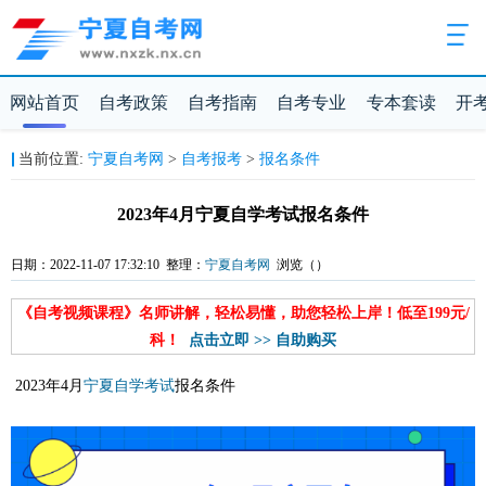
网站首页
自考政策
自考指南
自考专业
专本套读
开
当前位置:
宁夏自考网
>
自考报考
>
报名条件
2023年4月宁夏自学考试报名条件
日期：2022-11-07 17:32:10 整理：
宁夏自考网
浏览（
）
《自考视频课程》名师讲解，轻松易懂，助您轻松上岸！低至199元/
科！
点击立即 >> 自助购买
2023年4月
宁夏自学考试
报名条件